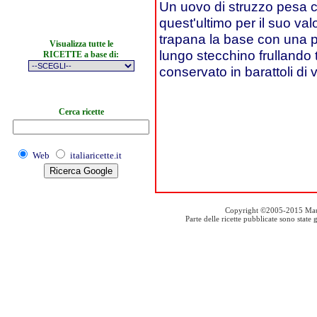
Un uovo di struzzo pesa c
quest'ultimo per il suo v
trapana la base con una pu
Visualizza tutte le
lungo stecchino frullando tu
RICETTE a base di:
conservato in barattoli di
Cerca ricette
Web
italiaricette.it
Copyright ©2005-2015 Mauro S
Parte delle ricette pubblicate sono stat