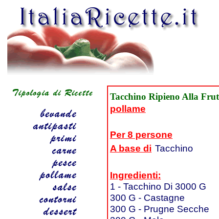
Tacchino Ripieno Alla Frut
pollame
Per 8 persone
A base di
Tacchino
Ingredienti:
1 - Tacchino Di 3000 G
300 G - Castagne
300 G - Prugne Secche