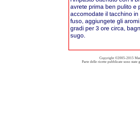
avrete prima ben pulito e p
accomodate il tacchino in 
fuso, aggiungete gli aromi
gradi per 3 ore circa, bag
sugo.
Copyright ©2005-2015 Mauro S
Parte delle ricette pubblicate sono stat