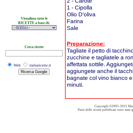
2 - Carote
1 - Cipolla
Olio D'oliva
Visualizza tutte le
Farina
RICETTE a base di:
Sale
Preparazione:
Cerca ricette
Tagliate il petto di tacchin
zucchine e tagliatele a ron
affettata sottile. Aggiunge
Web
italiaricette.it
aggiungete anche il tacch
bagnate col vino bianco e
minuti.
Copyright ©2005-2015 Mauro S
Parte delle ricette pubblicate sono stat