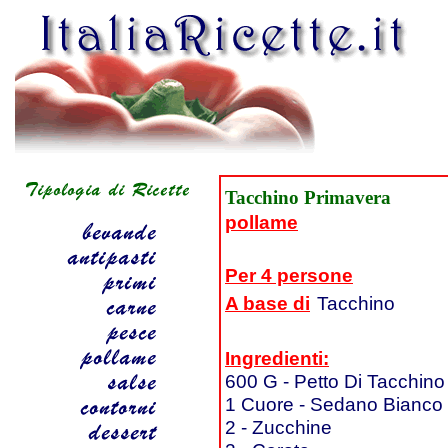
Tacchino Primavera
pollame
Per 4 persone
A base di
Tacchino
Ingredienti:
600 G - Petto Di Tacchino
1 Cuore - Sedano Bianco
2 - Zucchine