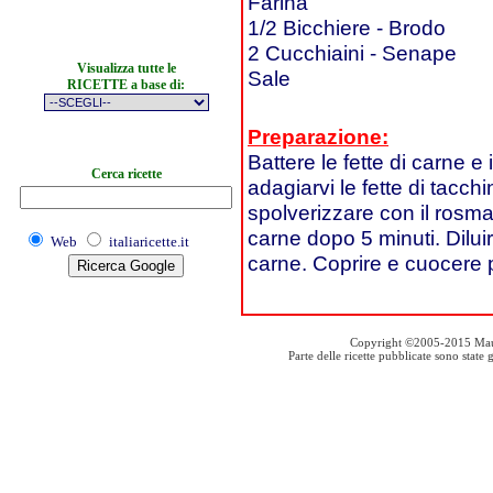
Farina
1/2 Bicchiere - Brodo
2 Cucchiaini - Senape
Visualizza tutte le
Sale
RICETTE a base di:
Preparazione:
Battere le fette di carne e 
Cerca ricette
adagiarvi le fette di tacchi
spolverizzare con il rosmar
carne dopo 5 minuti. Dilui
Web
italiaricette.it
carne. Coprire e cuocere pe
Copyright ©2005-2015 Mauro S
Parte delle ricette pubblicate sono stat