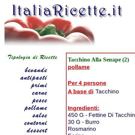
Tacchino Alla Senape (2)
pollame
Per 4 persone
A base di
Tacchino
Ingredienti:
450 G - Fettine Di Tacchi
30 G - Burro
Rosmarino