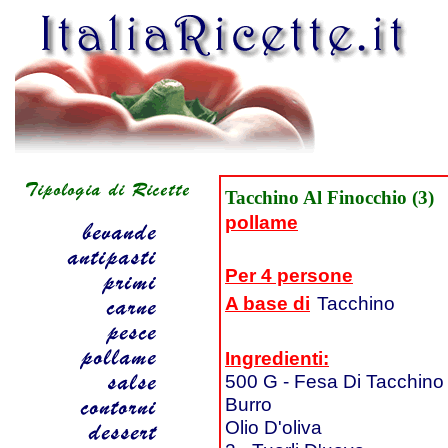
Tacchino Al Finocchio (3)
pollame
Per 4 persone
A base di
Tacchino
Ingredienti:
500 G - Fesa Di Tacchino 
Burro
Olio D'oliva