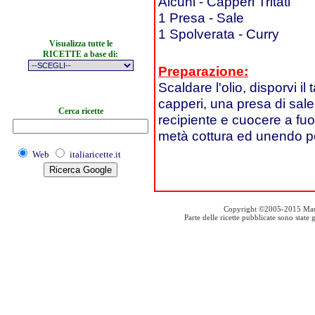
Alcuni - Capperi Tritati
1 Presa - Sale
1 Spolverata - Curry
Visualizza tutte le
RICETTE a base di:
Preparazione:
Scaldare l'olio, disporvi il 
capperi, una presa di sale 
Cerca ricette
recipiente e cuocere a fu
metà cottura ed unendo 
Web
italiaricette.it
Copyright ©2005-2015 Mauro S
Parte delle ricette pubblicate sono stat