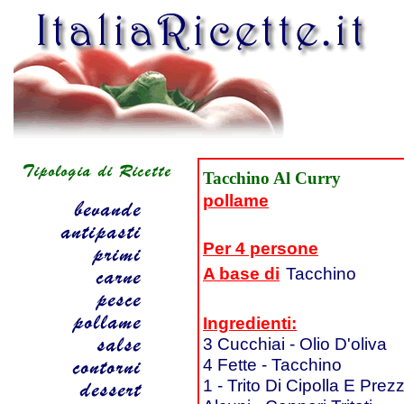
Tacchino Al Curry
pollame
Per 4 persone
A base di
Tacchino
Ingredienti:
3 Cucchiai - Olio D'oliva
4 Fette - Tacchino
1 - Trito Di Cipolla E Pre