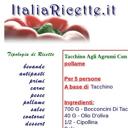
Tacchino Agli Agrumi Con
pollame
Per 5 persone
A base di
Tacchino
Ingredienti:
700 G - Bocconcini Di Ta
40 G - Olio D'oliva
1/2 - Cipollina