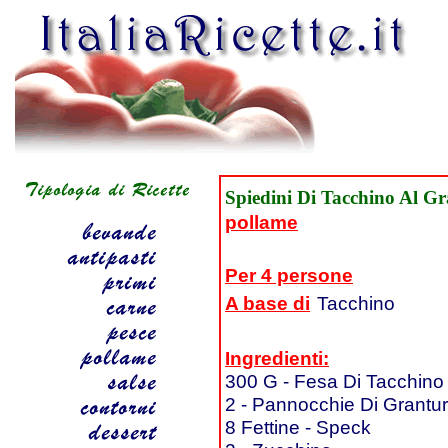
Spiedini Di Tacchino Al G
pollame
Per 4 persone
A base di
Tacchino
Ingredienti:
300 G - Fesa Di Tacchino
2 - Pannocchie Di Grantu
8 Fettine - Speck