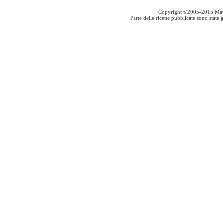
Copyright ©2005-2015 Mauro S
Parte delle ricette pubblicate sono stat