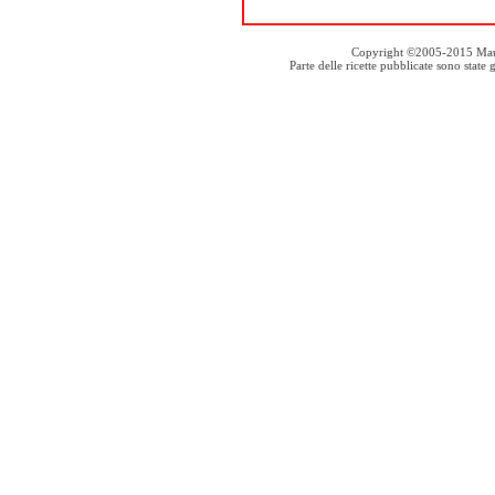
Copyright ©2005-2015 Mauro S
Parte delle ricette pubblicate sono stat