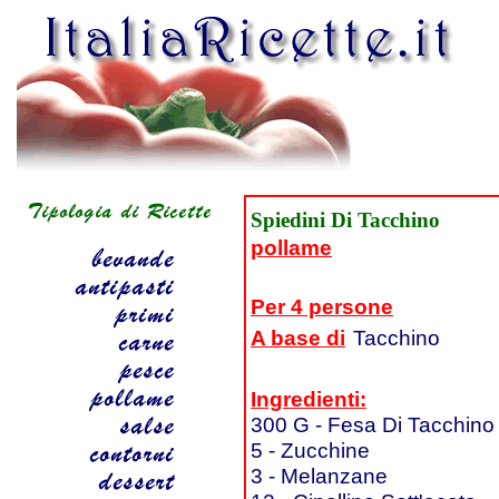
Spiedini Di Tacchino
pollame
Per 4 persone
A base di
Tacchino
Ingredienti:
300 G - Fesa Di Tacchino
5 - Zucchine
3 - Melanzane