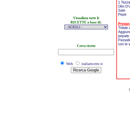
1 Tazza
Olio D'
Sale
Pepe
Visualizza tutte le
RICETTE a base di:
Prepar
Tritate 
Aggiunge
pepate.
Passate
con le 
Cerca ricette
Web
italiaricette.it