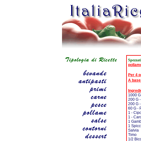
Spezzat
pollam
Per 4 
A base
Ingredi
1000 G 
200 G -
200 G - 
60 G - 
1 - Cipo
1 - Car
1 Gamb
1 Spicc
Salvia
Timo
1/2 Bic