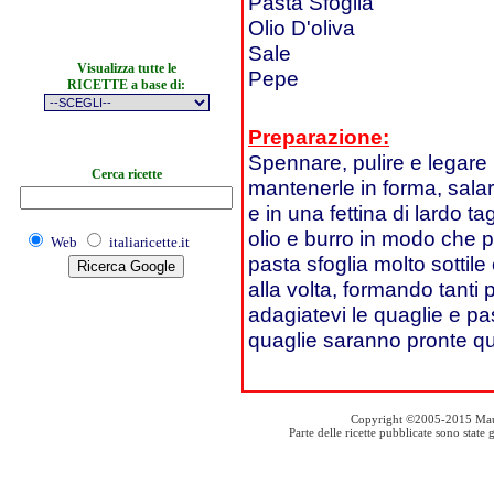
Pasta Sfoglia
Olio D'oliva
Sale
Visualizza tutte le
Pepe
RICETTE a base di:
Preparazione:
Spennare, pulire e legare 
Cerca ricette
mantenerle in forma, salar
e in una fettina di lardo tag
olio e burro in modo che 
Web
italiaricette.it
pasta sfoglia molto sottil
alla volta, formando tanti 
adagiatevi le quaglie e pa
quaglie saranno pronte q
Copyright ©2005-2015 Mauro S
Parte delle ricette pubblicate sono stat