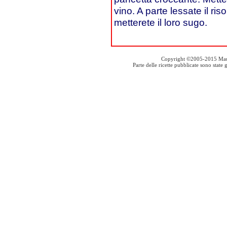
vino. A parte lessate il ris
metterete il loro sugo.
Copyright ©2005-2015 Mauro S
Parte delle ricette pubblicate sono stat