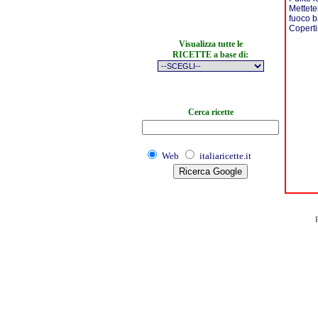
Mettete
fuoco b
Copert
Visualizza tutte le
RICETTE a base di:
Cerca ricette
Web
italiaricette.it