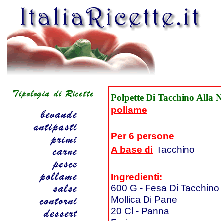
Polpette Di Tacchino Alla
pollame
Per 6 persone
A base di
Tacchino
Ingredienti:
600 G - Fesa Di Tacchino
Mollica Di Pane
20 Cl - Panna