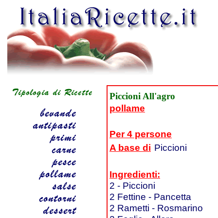
Piccioni All'agro
pollame
Per 4 persone
A base di
Piccioni
Ingredienti:
2 - Piccioni
2 Fettine - Pancetta
2 Rametti - Rosmarino