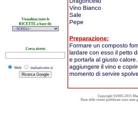
Dragoncello
Vino Bianco
Sale
Visualizza tutte le
Pepe
RICETTE a base di:
Preparazione:
Formare un composto formato
Cerca ricette
lardare con esso il petto 
e portarla al giusto calore. 
aggiungere il vino e copri
Web
italiaricette.it
momento di servire spolve
Copyright ©2005-2015 Mauro S
Parte delle ricette pubblicate sono stat