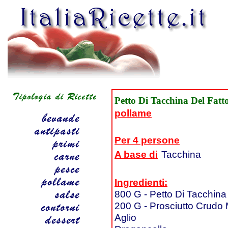
Petto Di Tacchina Del Fatt
pollame
Per 4 persone
A base di
Tacchina
Ingredienti:
800 G - Petto Di Tacchina
200 G - Prosciutto Crudo
Aglio