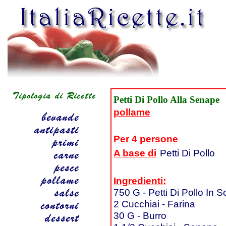
Petti Di Pollo Alla Senape
pollame
Per 4 persone
A base di
Petti Di Pollo
Ingredienti:
750 G - Petti Di Pollo In 
2 Cucchiai - Farina
30 G - Burro