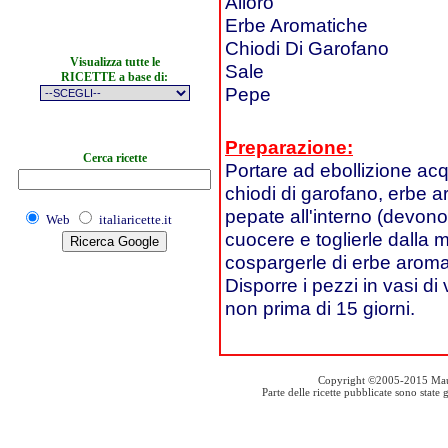
Alloro
Erbe Aromatiche
Chiodi Di Garofano
Visualizza tutte le
Sale
RICETTE a base di:
Pepe
Preparazione:
Cerca ricette
Portare ad ebollizione acq
chiodi di garofano, erbe ar
pepate all'interno (devono
Web
italiaricette.it
cuocere e toglierle dalla m
cospargerle di erbe aromat
Disporre i pezzi in vasi di 
non prima di 15 giorni.
Copyright ©2005-2015 Mauro S
Parte delle ricette pubblicate sono stat