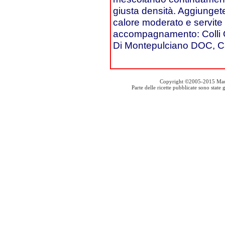
giusta densità. Aggiungete
calore moderato e servite s
accompagnamento: Colli Or
Di Montepulciano DOC, Cab
Copyright ©2005-2015 Mauro S
Parte delle ricette pubblicate sono stat