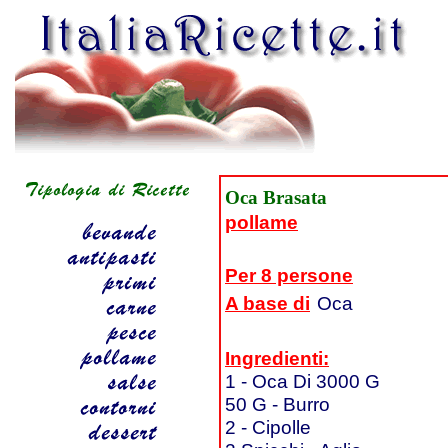
Oca Brasata
pollame
Per 8 persone
A base di
Oca
Ingredienti:
1 - Oca Di 3000 G
50 G - Burro
2 - Cipolle