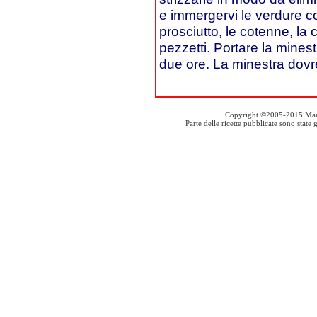
e immergervi le verdure cott
prosciutto, le cotenne, la c
pezzetti. Portare la minest
due ore. La minestra dov
Copyright ©2005-2015 Mauro S
Parte delle ricette pubblicate sono stat