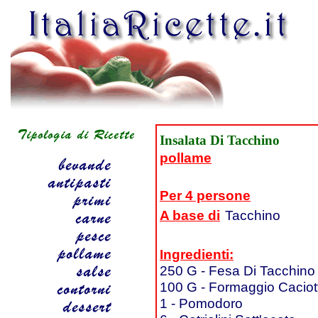
Insalata Di Tacchino
pollame
Per 4 persone
A base di
Tacchino
Ingredienti:
250 G - Fesa Di Tacchino
100 G - Formaggio Caciot
1 - Pomodoro