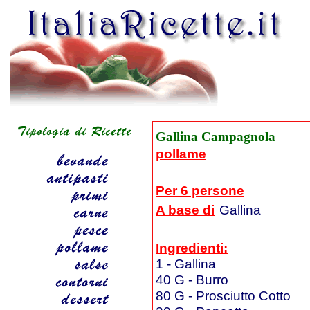
Gallina Campagnola
pollame
Per 6 persone
A base di
Gallina
Ingredienti:
1 - Gallina
40 G - Burro
80 G - Prosciutto Cotto