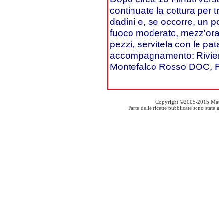
continuate la cottura per t
dadini e, se occorre, un 
fuoco moderato, mezz'ora 
pezzi, servitela con le pata
accompagnamento: Rivier
Montefalco Rosso DOC, F
Copyright ©2005-2015 Mauro S
Parte delle ricette pubblicate sono stat