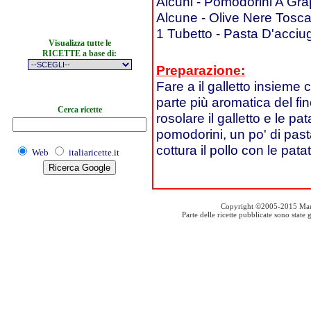
Alcuni - Pomodorini A Gr
Alcune - Olive Nere Tosc
1 Tubetto - Pasta D'acciu
Visualizza tutte le
RICETTE a base di:
Preparazione:
Fare a il galletto insieme 
parte più aromatica del fin
Cerca ricette
rosolare il galletto e le p
pomodorini, un po' di pasta
cottura il pollo con le pata
Web
italiaricette.it
Copyright ©2005-2015 Mauro S
Parte delle ricette pubblicate sono stat