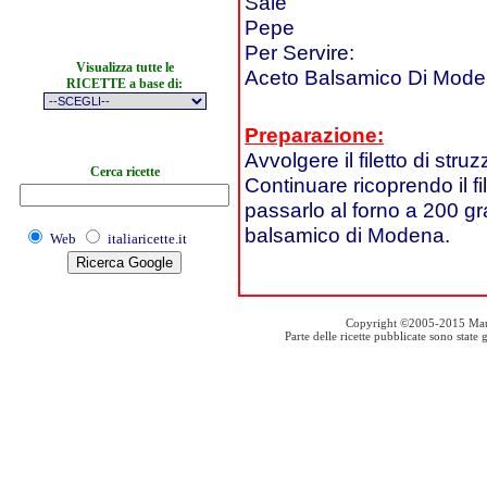
Sale
Pepe
Per Servire:
Visualizza tutte le
Aceto Balsamico Di Mod
RICETTE a base di:
Preparazione:
Avvolgere il filetto di stru
Cerca ricette
Continuare ricoprendo il fi
passarlo al forno a 200 gr
balsamico di Modena.
Web
italiaricette.it
Copyright ©2005-2015 Mauro S
Parte delle ricette pubblicate sono stat