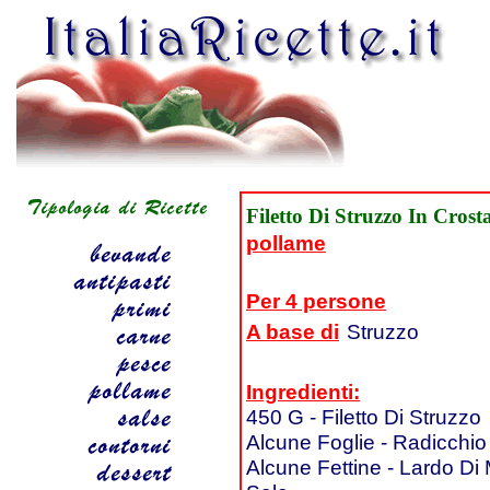
Filetto Di Struzzo In Cros
pollame
Per 4 persone
A base di
Struzzo
Ingredienti:
450 G - Filetto Di Struzzo
Alcune Foglie - Radicchio
Alcune Fettine - Lardo Di 