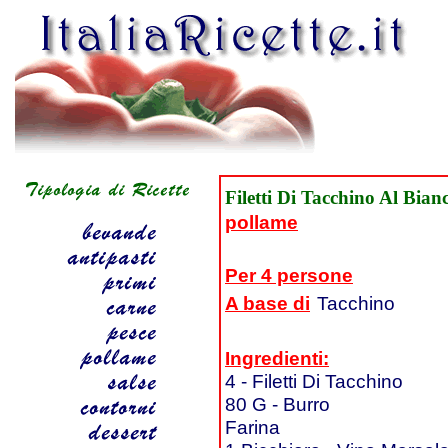
Filetti Di Tacchino Al Bian
pollame
Per 4 persone
A base di
Tacchino
Ingredienti:
4 - Filetti Di Tacchino
80 G - Burro
Farina