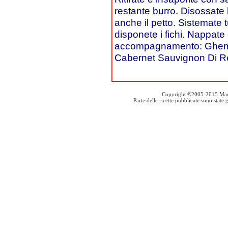
restante burro. Disossate le
anche il petto. Sistemate t
disponete i fichi. Nappate 
accompagnamento: Ghemm
Cabernet Sauvignon Di Reg
Copyright ©2005-2015 Mauro S
Parte delle ricette pubblicate sono stat