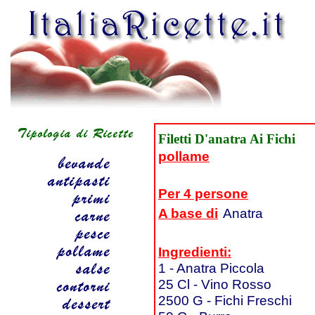
Filetti D'anatra Ai Fichi
pollame
Per 4 persone
A base di
Anatra
Ingredienti:
1 - Anatra Piccola
25 Cl - Vino Rosso
2500 G - Fichi Freschi