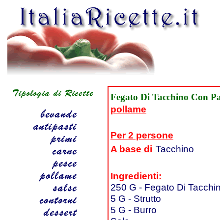
Fegato Di Tacchino Con Pa
pollame
Per 2 persone
A base di
Tacchino
Ingredienti:
250 G - Fegato Di Tacchi
5 G - Strutto
5 G - Burro