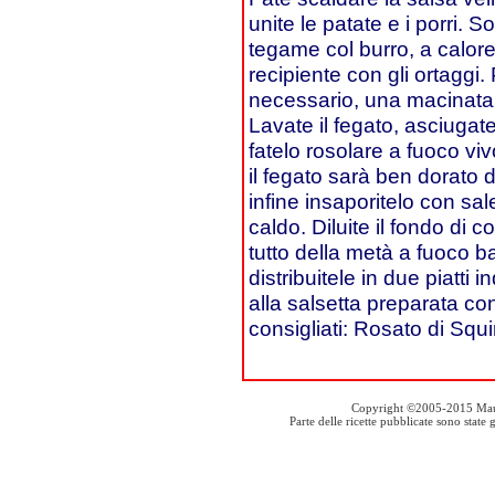
unite le patate e i porri. So
tegame col burro, a calore 
recipiente con gli ortaggi.
necessario, una macinata 
Lavate il fegato, asciugat
fatelo rosolare a fuoco vi
il fegato sarà ben dorato da 
infine insaporitelo con sal
caldo. Diluite il fondo di co
tutto della metà a fuoco b
distribuitele in due piatti i
alla salsetta preparata con 
consigliati: Rosato di Sq
Copyright ©2005-2015 Mauro S
Parte delle ricette pubblicate sono stat