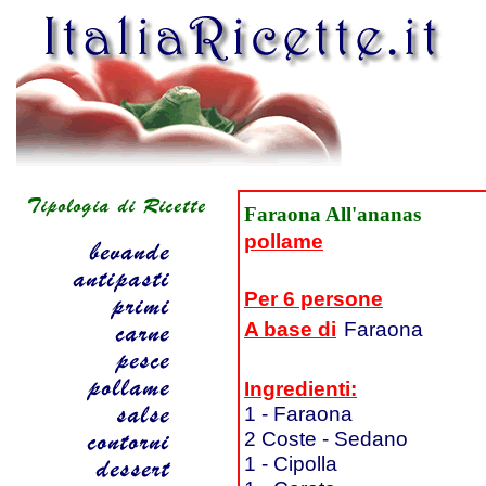
Faraona All'ananas
pollame
Per 6 persone
A base di
Faraona
Ingredienti:
1 - Faraona
2 Coste - Sedano
1 - Cipolla