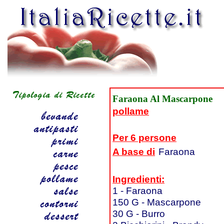
Faraona Al Mascarpone
pollame
Per 6 persone
A base di
Faraona
Ingredienti:
1 - Faraona
150 G - Mascarpone
30 G - Burro