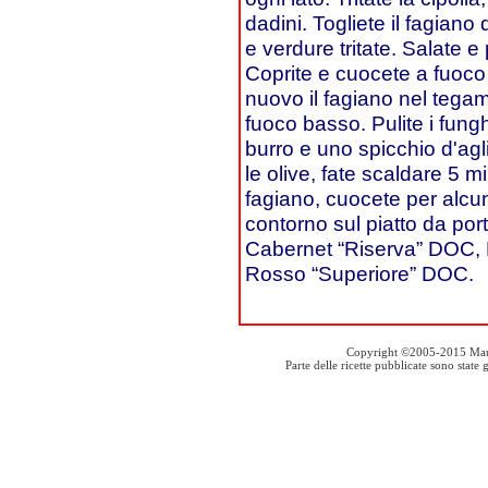
dadini. Togliete il fagiano
e verdure tritate. Salate e
Coprite e cuocete a fuoco
nuovo il fagiano nel tegam
fuoco basso. Pulite i fung
burro e uno spicchio d'agli
le olive, fate scaldare 5 mi
fagiano, cuocete per alcuni
contorno sul piatto da po
Cabernet “Riserva” DOC,
Rosso “Superiore” DOC.
Copyright ©2005-2015 Mauro S
Parte delle ricette pubblicate sono stat