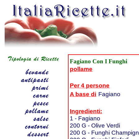
Fagiano Con I Funghi
pollame
Per 4 persone
A base di
Fagiano
Ingredienti:
1 - Fagiano
200 G - Olive Verdi
200 G - Funghi Champig