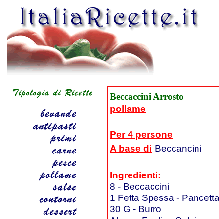
Beccaccini Arrosto
pollame
Per 4 persone
A base di
Beccancini
Ingredienti:
8 - Beccaccini
1 Fetta Spessa - Pancetta
30 G - Burro