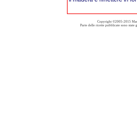
Copyright ©2005-2015 Mauro S
Parte delle ricette pubblicate sono stat