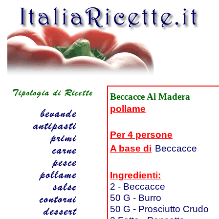
Beccacce Al Madera
pollame
Per 4 persone
A base di
Beccacce
Ingredienti:
2 - Beccacce
50 G - Burro
50 G - Prosciutto Crudo