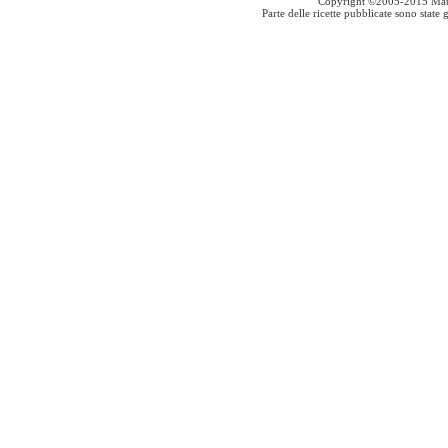
Copyright ©2005-2015 Mauro S
Parte delle ricette pubblicate sono stat