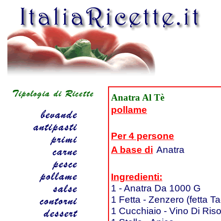
Anatra Al Tè
pollame
Per 4 persone
A base di
Anatra
Ingredienti:
1 - Anatra Da 1000 G
1 Fetta - Zenzero (fetta Ta
1 Cucchiaio - Vino Di Ris