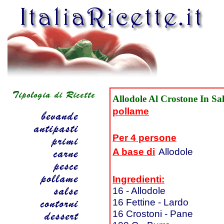
Allodole Al Crostone In Sa
pollame
Per 4 persone
A base di
Allodole
Ingredienti:
16 - Allodole
16 Fettine - Lardo
16 Crostoni - Pane