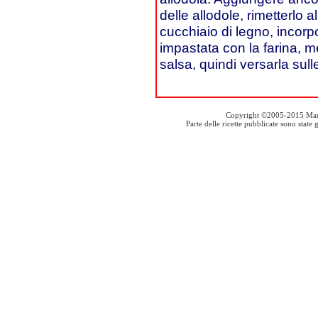
delle allodole, rimetterlo
cucchiaio di legno, incorp
impastata con la farina, 
salsa, quindi versarla sull
Copyright ©2005-2015 Mauro S
Parte delle ricette pubblicate sono stat