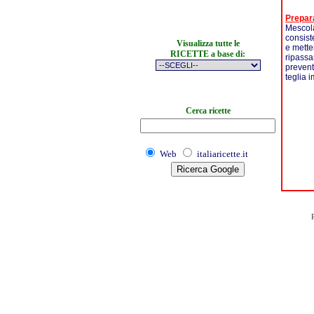
Prepar
Mescolar
consist
Visualizza tutte le
e metter
RICETTE a base di:
ripassa
prevent
teglia 
Cerca ricette
Web
italiaricette.it