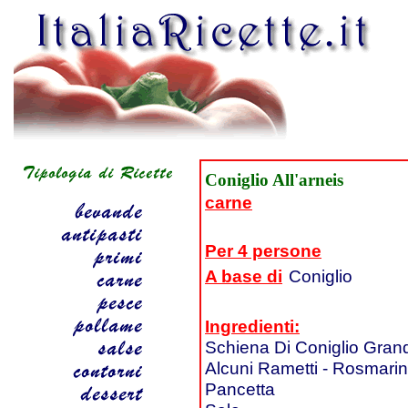
Coniglio All'arneis
carne
Per 4 persone
A base di
Coniglio
Ingredienti:
Schiena Di Coniglio Gran
Alcuni Rametti - Rosmari
Pancetta