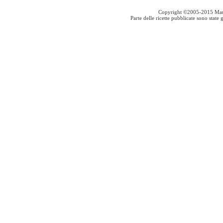
Copyright ©2005-2015 Mauro S
Parte delle ricette pubblicate sono stat