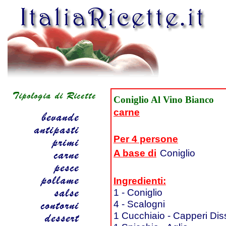
Coniglio Al Vino Bianco
carne
Per 4 persone
A base di
Coniglio
Ingredienti:
1 - Coniglio
4 - Scalogni
1 Cucchiaio - Capperi Diss