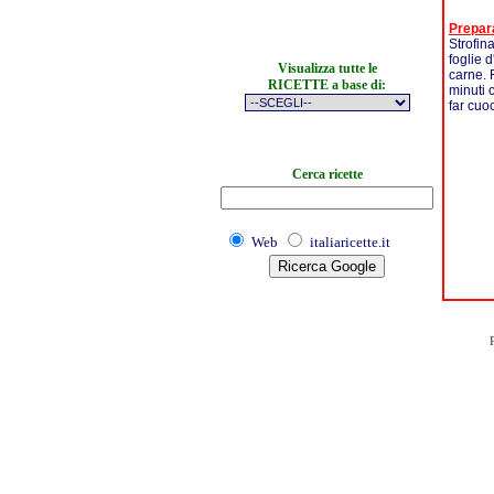
Prepar
Strofin
foglie d
Visualizza tutte le
carne. 
RICETTE a base di:
minuti 
far cuo
Cerca ricette
Web
italiaricette.it