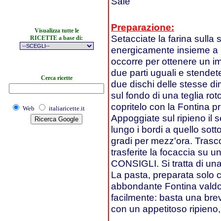
Sale
Preparazione:
Visualizza tutte le
Setacciate la farina sulla
RICETTE a base di:
energicamente insieme a 
occorre per ottenere un im
due parti uguali e stendet
Cerca ricette
due dischi delle stesse di
sul fondo di una teglia ro
copritelo con la Fontina pr
Web
italiaricette.it
Appoggiate sul ripieno il 
lungo i bordi a quello sot
gradi per mezz'ora. Trasco
trasferite la focaccia su un
CONSIGLI. Si tratta di un
La pasta, preparata solo c
abbondante Fontina valdo
facilmente: basta una brev
con un appetitoso ripieno,