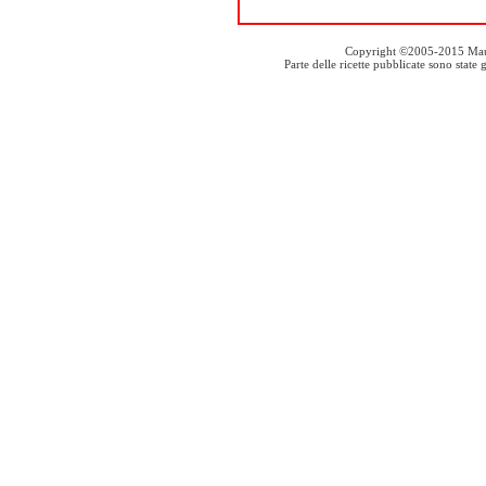
Copyright ©2005-2015 Mauro S
Parte delle ricette pubblicate sono stat