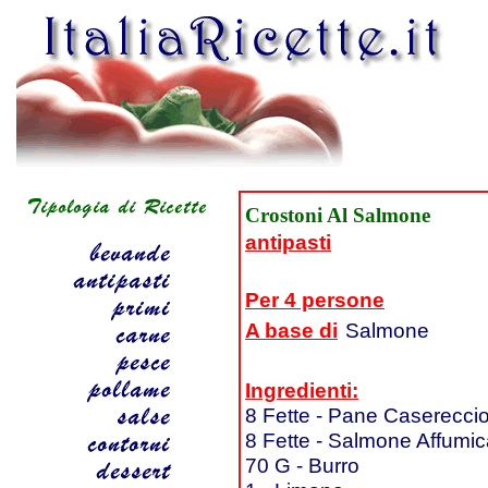
Crostoni Al Salmone
antipasti
Per 4 persone
A base di
Salmone
Ingredienti:
8 Fette - Pane Caserecci
8 Fette - Salmone Affumic
70 G - Burro