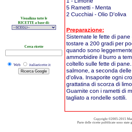
1 - Limone
5 Rametti - Menta
2 Cucchiai - Olio D'oliva
Visualizza tutte le
RICETTE a base di:
Preparazione:
Sistemate le fette di pane 
tostare a 200 gradi per po
Cerca ricette
quando sono leggermente do
ammorbidire il burro a te
coltello sulle fette di pa
Web
italiaricette.it
salmone, a seconda delle d
d'oliva. Insaporite ogni 
grattatina di scorza di limo
Guarnite con i rametti di 
tagliato a rondelle sottili.
Copyright ©2005-2015 Mauro S
Parte delle ricette pubblicate sono stat