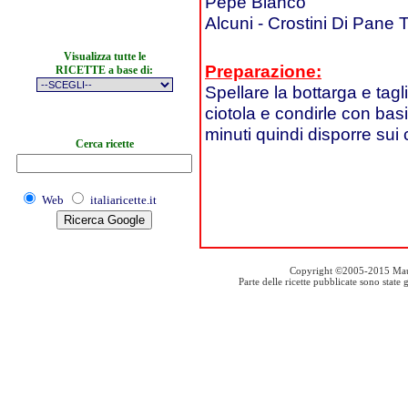
Pepe Bianco
Alcuni - Crostini Di Pane 
Visualizza tutte le
Preparazione:
RICETTE a base di:
Spellare la bottarga e taglia
ciotola e condirle con basi
minuti quindi disporre sui c
Cerca ricette
Web
italiaricette.it
Copyright ©2005-2015 Mauro S
Parte delle ricette pubblicate sono stat