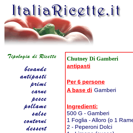
Chutney Di Gamberi
antipasti
Per 6 persone
A base di
Gamberi
Ingredienti:
500 G - Gamberi
1 Foglia - Alloro (o 1 Ram
2 - Peperoni Dolci