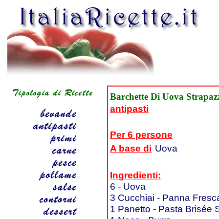
Barchette Di Uova Strapaz
antipasti
Per 6 persone
A base di
Uova
Ingredienti:
6 - Uova
3 Cucchiai - Panna Fresc
1 Panetto - Pasta Brisée 